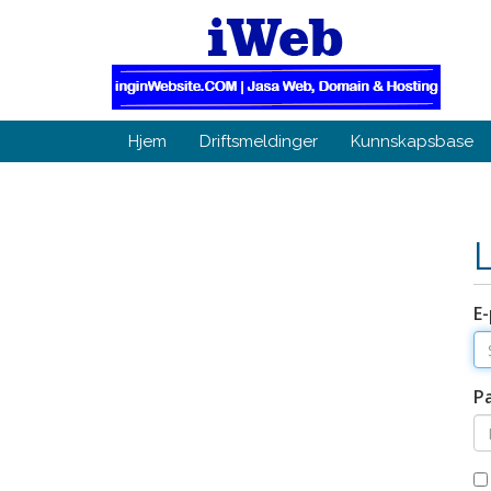
Hjem
Driftsmeldinger
Kunnskapsbase
E-
P