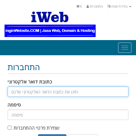
0
התחברות
בחירת שפה
Togg
navi
התחברות
כתובת דואר אלקטרוני
סיסמה
שמירת פרטי ההתחברות