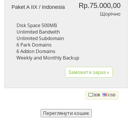
Rp.75.000,00
Paket A IIX / Indonesia
Щорічно
Disk Space 500MB
Unlimited Bandwith
Unlimited Subdomain
6 Park Domains
6 Addon Domains
Weekly and Monthly Backup
IDR
USD